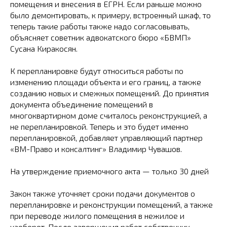
помещения и внесения в ЕГРН. Если раньше можно
было демонтировать, к примеру, встроенный шкаф, то
теперь такие работы также надо согласовывать,
объясняет советник адвокатского бюро «БВМП»
Сусана Киракосян.
К перепланировке будут относиться работы по
изменению площади объекта и его границ, а также
созданию новых и смежных помещений. До принятия
документа объединение помещений в
многоквартирном доме считалось реконструкцией, а
не перепланировкой. Теперь и это будет именно
перепланировкой, добавляет управляющий партнер
«ВМ-Право и консалтинг» Владимир Чувашов.
На утверждение приемочного акта — только 30 дней
Закон также уточняет сроки подачи документов о
перепланировке и реконструкции помещений, а также
при переводе жилого помещения в нежилое и
наоборот. После завершения работ собственник