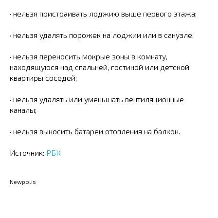
· нельзя пристраивать лоджию выше первого этажа;
· нельзя удалять порожек на лоджии или в санузле;
· нельзя переносить мокрые зоны в комнату,
находящуюся над спальней, гостиной или детской
квартиры соседей;
· нельзя удалять или уменьшать вентиляционные
каналы;
· нельзя выносить батареи отопления на балкон.
Источник:
РБК
Newpolis